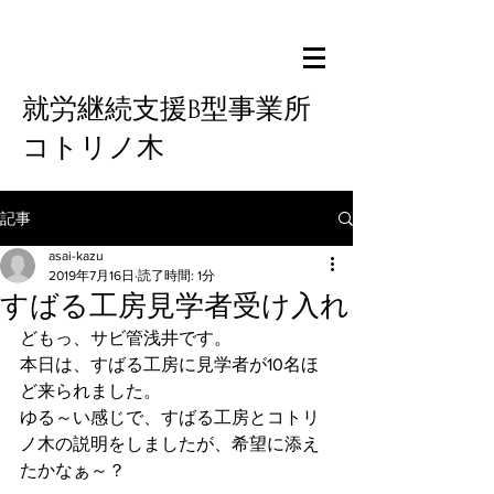
就労継続支援B型事業所
コトリノ木
記事
asai-kazu
2019年7月16日
読了時間: 1分
すばる工房見学者受け入れ
どもっ、サビ管浅井です。
本日は、すばる工房に見学者が10名ほ
ど来られました。
ゆる～い感じで、すばる工房とコトリ
ノ木の説明をしましたが、希望に添え
たかなぁ～？