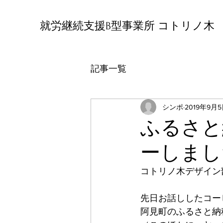
就労継続支援B型事業所 コトリノ木
記事一覧
シンポ
2019年9月
ふるさと
ーしまし
コトリノ木デザイン
先日お話ししたコー
阿見町のふるさと納