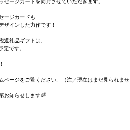
ッセージカードを同封させていただきます。
セージカードも
デザインした力作です！
税返礼品ギフトは、
の予定です。
！
ムページをご覧ください。（注／現在はまだ見られませ
第お知らせします🌈