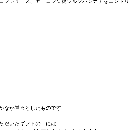
コンジュース、ヤーコン染物シルクハンカチをエントリ
かなか堂々としたものです！
ただいたギフトの中には