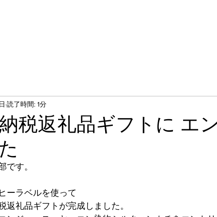
5日
読了時間: 1分
納税返礼品ギフトに エ
た
部です。
ヒーラベルを使って
税返礼品ギフトが完成しました。