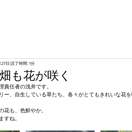
月27日
読了時間: 1分
畑も花が咲く
理責任者の浅井です。
リー、自生している草たち、各々がとてもきれいな花を
の花も、色鮮やか。
ますね。