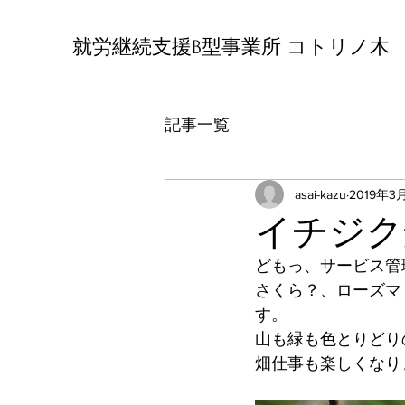
就労継続支援B型事業所 コトリノ木
記事一覧
asai-kazu
2019年3
イチジク
どもっ、サービス管
さくら？、ローズマ
す。
山も緑も色とりどり
畑仕事も楽しくなり