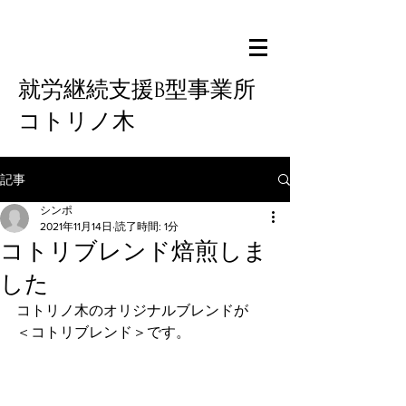
就労継続支援B型事業所
コトリノ木
記事
シンポ
2021年11月14日
読了時間: 1分
コトリブレンド焙煎しま
した
コトリノ木のオリジナルブレンドが
＜コトリブレンド＞です。