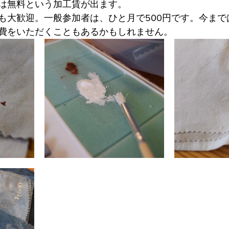
は無料という加工賃が出ます。
も大歓迎。一般参加者は、ひと月で500円です。今まで
費をいただくこともあるかもしれません。