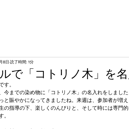
0月8日
読了時間: 1分
ルで「コトリノ木」を名
です。
、今までの染め物に「コトリノ木」の名入れをしました
っと賑やかになってきましたね。来週は、参加者が増え
生の指導の下、楽しくのんびりと、そして時には専門的
す。