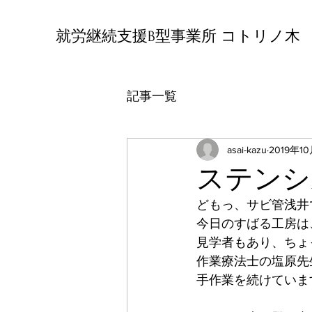
就労継続支援B型事業所 コトリノ木
記事一覧
asai-kazu
2019年1
ステンシ
どもっ、サビ管浅井
今日のすばる工房は
見学者もあり、ちょ
作業療法士の塩原先
手作業を続けていま