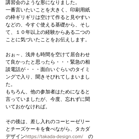
講習会のような形になりました。
一番言いたいことを大きく、印刷用紙
の枠ギリギリは空けて作ると見やすい
などの、今すぐ使える基礎から、そし
て、１０年以上の経験からある二つの
ことに気づいたことをお伝えします。
おぉ～、浅井も時間を空けて居合わせ
て良かったと思ったら・・・緊急の相
談電話が・・・面白いぐらいのタイミ
ングで入り、聞きそびれてしまいまし
た。
もちろん、他の参加者はためになると
言っていましたが、今度、忘れずに聞
いておかなければ。
その後は、差し入れのコーヒーゼリー
とチーズケーキを食べながら、タカダ
デザイン
https://takada-design.com/
　の