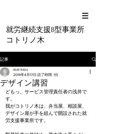
就労継続支援B型事業所
コトリノ木
記事
asai-kazu
2019年4月17日
読了時間: 1分
デザイン講習
どもっ、サービス管理責任者の浅井で
す。
我がコトリノ木は、弁当屋、相談屋、
デザイン屋が手を組んで開設された就
労支援事業所です。