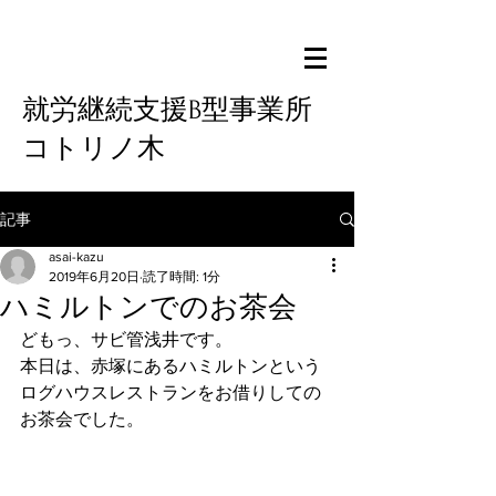
就労継続支援B型事業所
コトリノ木
記事
asai-kazu
2019年6月20日
読了時間: 1分
ハミルトンでのお茶会
どもっ、サビ管浅井です。
本日は、赤塚にあるハミルトンという
ログハウスレストランをお借りしての
お茶会でした。