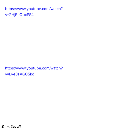
https://www.youtube.com/watch?
v=2HjELOuxPS4
https://www.youtube.com/watch?
v=Lve3sAG05ko