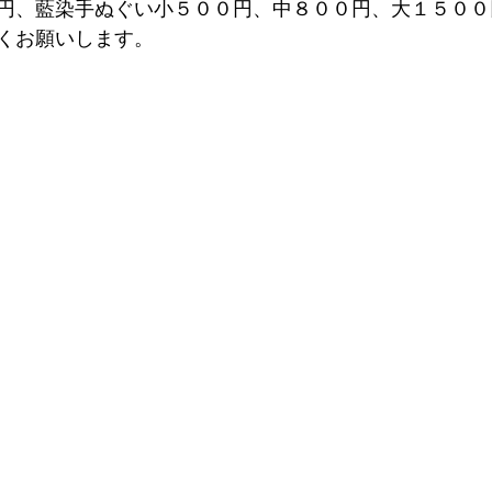
円、藍染手ぬぐい小５００円、中８００円、大１５００
くお願いします。