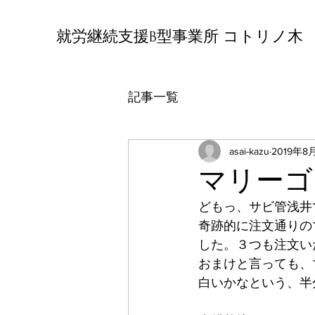
就労継続支援B型事業所 コトリノ木
記事一覧
asai-kazu
2019年8
マリーゴ
どもっ、サビ管浅井
奇跡的に注文通りの
した。３つも注文い
おまけと言っても、
白いかなという、半