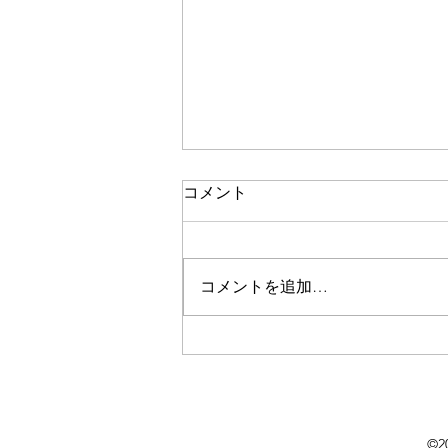
コメント
コメントを追加…
淹れた人で変わるコーヒーの
味。
©2