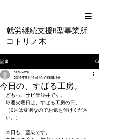
就労継続支援B型事業所
コトリノ木
記事
asai-kazu
2019年5月14日
読了時間: 1分
今日の、すばる工房。
どもっ、サビ管浅井です。
毎週火曜日は、すばる工房の日。
（6月は変則なのでお気を付けくださ
い。）
本日も、藍染です。