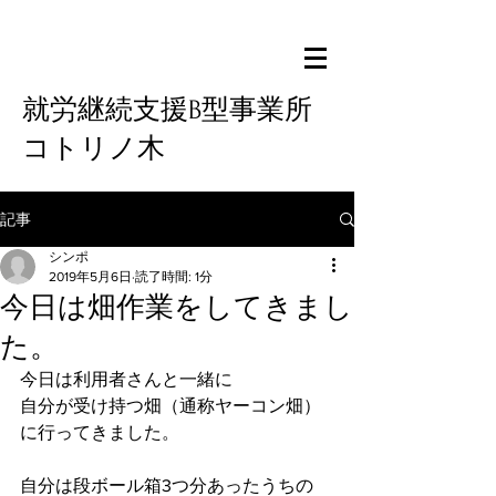
就労継続支援B型事業所
コトリノ木
記事
シンポ
2019年5月6日
読了時間: 1分
今日は畑作業をしてきまし
た。
今日は利用者さんと一緒に
自分が受け持つ畑（通称ヤーコン畑）
に行ってきました。
自分は段ボール箱3つ分あったうちの