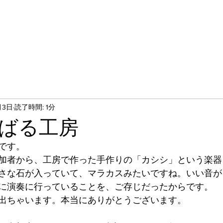
月3日
読了時間: 1分
ばる工房
です。
加者から、工房で作った手作りの「カシシ」という楽器
さな石が入っていて、マラカスみたいですね。いい音が
に演奏に行っていることを、ご存じだったからです。
出ちゃいます。本当にありがとうございます。