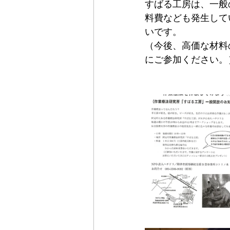
すばる工房は、一般
料費なども発生して
いです。
（今後、高価な材料
にご参加ください。