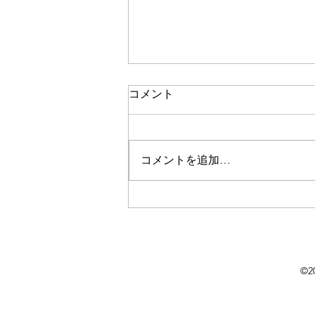
コメント
コメントを追加…
淹れた人で変わるコーヒーの
味。
©2