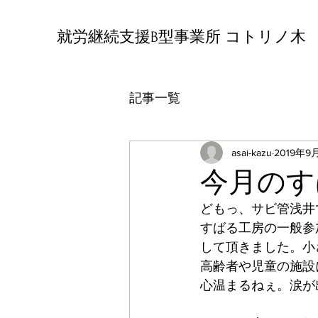
就労継続支援B型事業所 コトリノ木
記事一覧
asai-kazu
2019年9
今月のす
どもっ、サビ管浅井
すばる工房の一般参
して頂きました。小
高齢者や児童の施設
心温まるねぇ。涙が