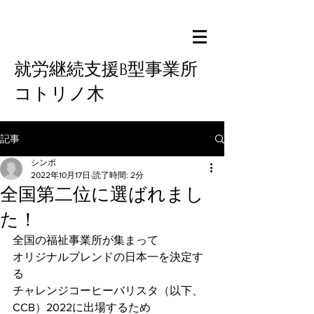
就労継続支援B型事業所
コトリノ木
記事
シンポ
2022年10月17日
読了時間: 2分
全国第二位に選ばれまし
た！
全国の福祉事業所が集まって
オリジナルブレンドの日本一を決定す
る
チャレンジコーヒーバリスタ（以下、
CCB）2022に出場するため