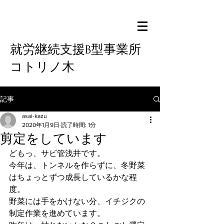
就労継続支援B型事業所
コトリノ木
記事
asai-kazu
2020年1月9日
読了時間: 1分
剪定をしています
どもっ、サビ管浅井です。
今年は、トンネルを作らずに、冬野菜
はちょっとずつ成長しているかな程
度。
野菜には手をかけない分、イチジクの
制定作業を進めています。