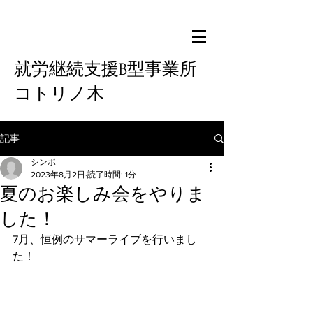
就労継続支援B型事業所
コトリノ木
記事
シンポ
2023年8月2日
読了時間: 1分
夏のお楽しみ会をやりま
した！
7月、恒例のサマーライブを行いまし
た！