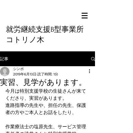
就労継続支援B型事業所
コトリノ木
記事
シンポ
2019年6月13日
読了時間: 1分
実習、見学があります。
今月は特別支援学校の生徒さんが来て
くださり、実習があります。
進路指導の先生や、担任の先生、保護
者の方やご本人とお話をしたり、
作業療法士の塩原先生、サービス管理