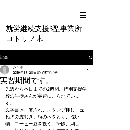
就労継続支援B型事業所
コトリノ木
記事
シンポ
2019年6月28日
読了時間: 1分
実習期間です。
先週から本日までの2週間、特別支援学
校の生徒さんが実習にこられていま
す。
文字書き、箸入れ、スタンプ押し、玉
ねぎの皮むき、梅のヘタとり、洗い
物、コーヒー豆を挽く、掃除、刺し