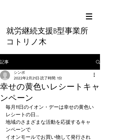
就労継続支援B型事業所
コトリノ木
記事
シンポ
2022年2月21日
読了時間: 1分
幸せの黄色いレシートキャ
ンペーン
毎月11日のイオン・デーは幸せの黄色い
レシートの日…
地域のさまざまな活動を応援するキャ
ンペーンで
イオンモールでお買い物して発行され