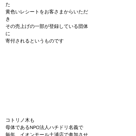
た
黄色いレシートをお客さまからいただ
き
その売上げの一部が登録している団体
に
寄付されるというものです
コトリノ木も
母体であるNPO法人ハチドリ名義で
毎年、イオンモール土浦店で参加させ