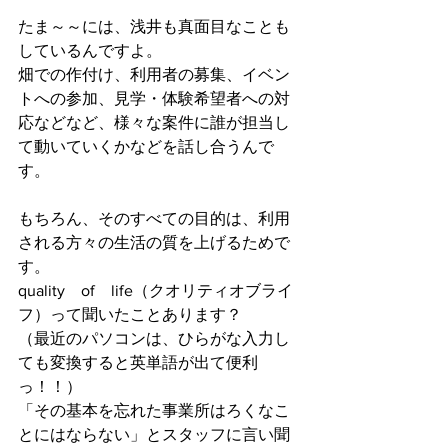
たま～～には、浅井も真面目なことも
しているんですよ。
畑での作付け、利用者の募集、イベン
トへの参加、見学・体験希望者への対
応などなど、様々な案件に誰が担当し
て動いていくかなどを話し合うんで
す。
もちろん、そのすべての目的は、利用
される方々の生活の質を上げるためで
す。
quality　of　life（クオリティオブライ
フ）って聞いたことあります？
（最近のパソコンは、ひらがな入力し
ても変換すると英単語が出て便利
っ！！）
「その基本を忘れた事業所はろくなこ
とにはならない」とスタッフに言い聞