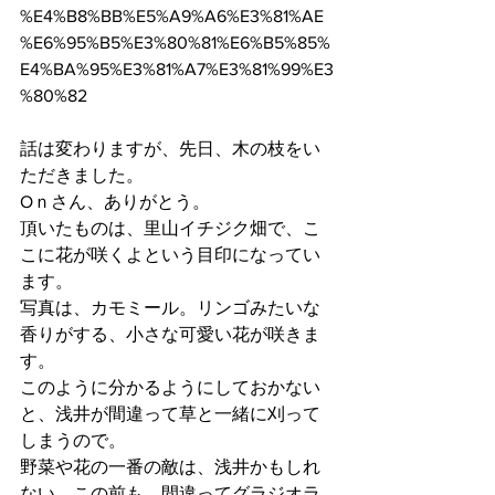
%E4%B8%BB%E5%A9%A6%E3%81%AE
%E6%95%B5%E3%80%81%E6%B5%85%
E4%BA%95%E3%81%A7%E3%81%99%E3
%80%82
話は変わりますが、先日、木の枝をい
ただきました。
Oｎさん、ありがとう。
頂いたものは、里山イチジク畑で、こ
こに花が咲くよという目印になってい
ます。
写真は、カモミール。リンゴみたいな
香りがする、小さな可愛い花が咲きま
す。
このように分かるようにしておかない
と、浅井が間違って草と一緒に刈って
しまうので。
野菜や花の一番の敵は、浅井かもしれ
ない。この前も、間違ってグラジオラ