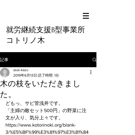
就労継続支援B型事業所
コトリノ木
記事
asai-kazu
2019年6月13日
読了時間: 1分
木の枝をいただきまし
た。
どもっ、サビ管浅井です。
「主婦の敵セット500円」の野菜に注
文が入り、気分上々です。
https://www.kotorinoki.org/blank-
3/%E5%BF%99%E3%81%97%E3%81%84