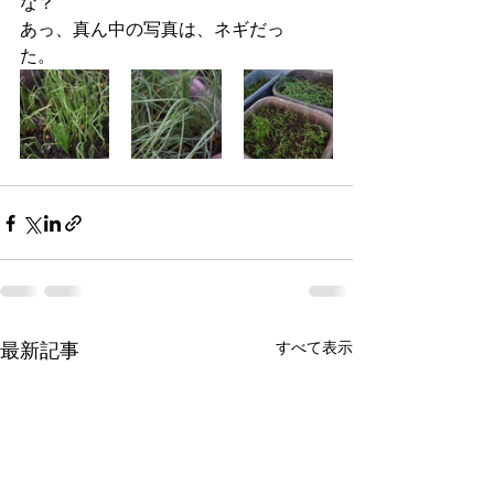
な？
あっ、真ん中の写真は、ネギだっ
た。　
すべて表示
最新記事