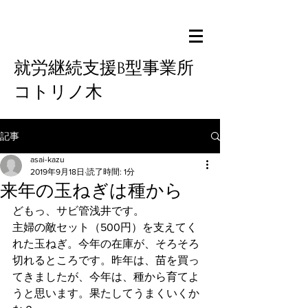
就労継続支援B型事業所
コトリノ木
記事
asai-kazu
2019年9月18日
読了時間: 1分
来年の玉ねぎは種から
どもっ、サビ管浅井です。
主婦の敵セット（500円）を支えてく
れた玉ねぎ。今年の在庫が、そろそろ
切れるところです。昨年は、苗を買っ
てきましたが、今年は、種から育てよ
うと思います。果たしてうまくいくか