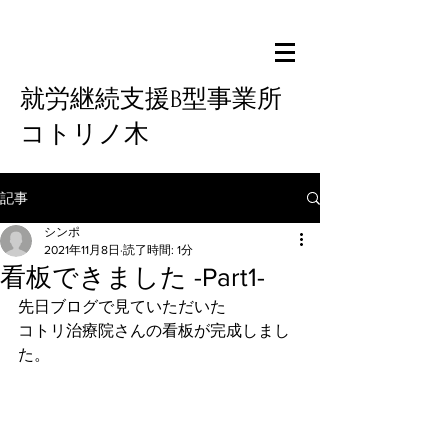
就労継続支援B型事業所
コトリノ木
記事
シンポ
2021年11月8日
読了時間: 1分
看板できました -Part1-
先日ブログで見ていただいた
コトリ治療院さんの看板が完成しまし
た。