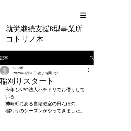
就労継続支援B型事業所
コトリノ木
記事
シンポ
2021年9月20日
読了時間: 1分
稲刈りスタート
今年もNPO法人ハチドリでお借りして
いる
神崎町にある自給教室の田んぼの
稲刈りのシーズンがやってきました。