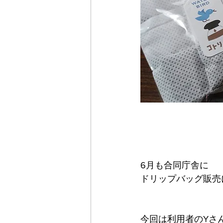
6月も合同庁舎に
ドリップバッグ販売
今回は利用者のYさ