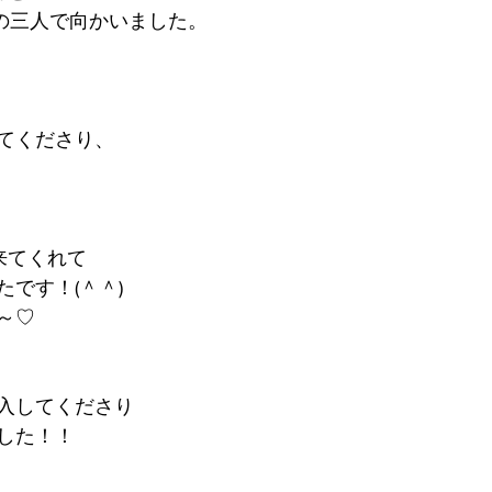
の三人で向かいました。
てくださり、
来てくれて
です！(＾＾)
～♡
入してくださり
した！！