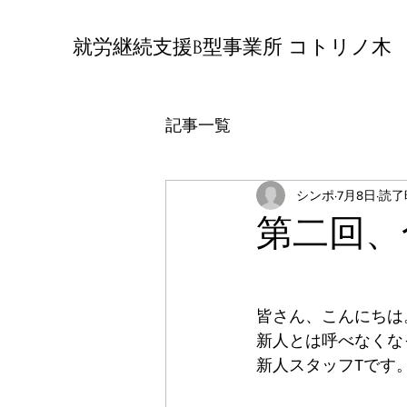
就労継続支援B型事業所 コトリノ木
記事一覧
シンポ
7月8日
読了
第二回、
皆さん、こんにちは
新人とは呼べなくな
新人スタッフTです