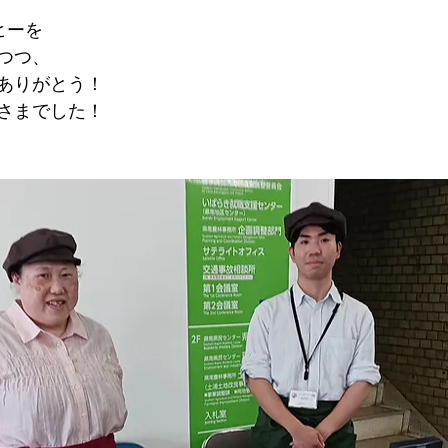
ヒーを
つつ、
ありがとう！
さまでした！