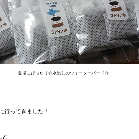
夏場にぴったり☆水出しのウォーターバード☆
に行ってきました！
んと