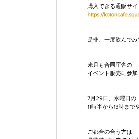
購入できる通販サイ
https://kotoricafe.squa
是非、一度飲んでみ
来月も合同庁舎の
イベント販売に参加
7月29日、水曜日の
11時半から13時ま
ご都合の合う方は