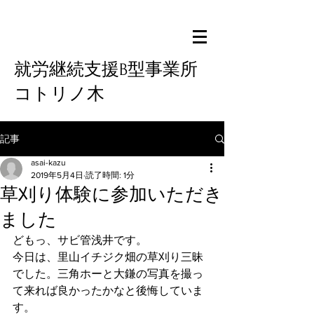
就労継続支援B型事業所
コトリノ木
記事
asai-kazu
2019年5月4日
読了時間: 1分
草刈り体験に参加いただき
ました
どもっ、サビ管浅井です。
今日は、里山イチジク畑の草刈り三昧
でした。三角ホーと大鎌の写真を撮っ
て来れば良かったかなと後悔していま
す。