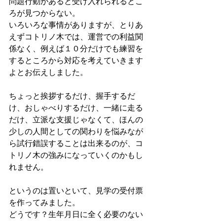
問題行動があると受け入れられるとこ
ろが見つからない。
いろいろな事情がありますが、とりあ
えずコトリノ木では、運営での利益関
係なく、例えば１０分だけでも練習を
するところから対応を考えていきます
よとお伝えしました。
ちょっと挨拶するだけ、握手するだ
け、おしゃべりするだけ、一緒に走る
だけ、立派な支援じゃなくて、ほんの
少しの人間としての関わりを悩みなが
ら試行錯誤することは出来るのが、コ
トリノ木の強みになっていくのかもし
れません。
というのは置いといて、見学の受付票
を作ってみました。
どうです？生年月日に全く必要のない