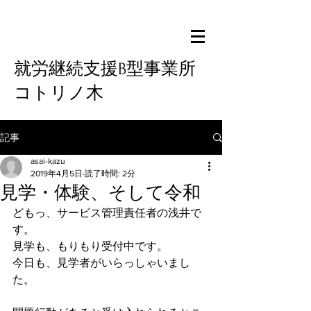
就労継続支援B型事業所
コトリノ木
記事
asai-kazu
2019年4月5日
読了時間: 2分
見学・体験、そして令和
どもっ、サービス管理責任者の浅井で
す。
見学も、もりもり受付中です。
今日も、見学者がいらっしゃいまし
た。