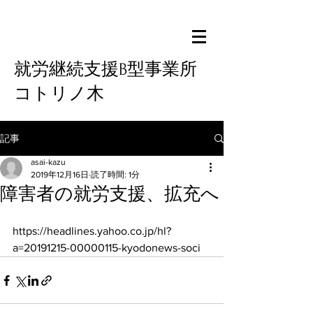
就労継続支援B型事業所
コトリノ木
記事
asai-kazu
2019年12月16日
読了時間: 1分
障害者の就労支援、拡充へ
https://headlines.yahoo.co.jp/hl?
a=20191215-00000115-kyodonews-soci