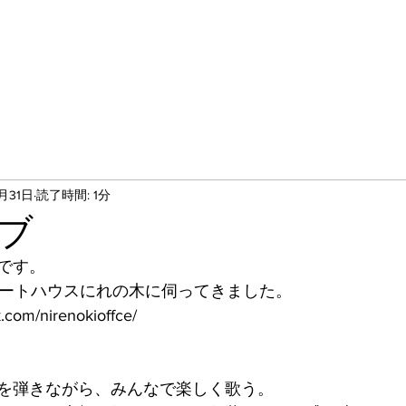
0月31日
読了時間: 1分
ブ
です。
ポートハウスにれの木に伺ってきました。
.com/nirenokioffce/
を弾きながら、みんなで楽しく歌う。