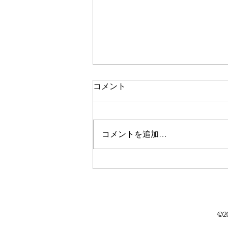
コメント
コメントを追加…
淹れた人で変わるコーヒーの
味。
©2