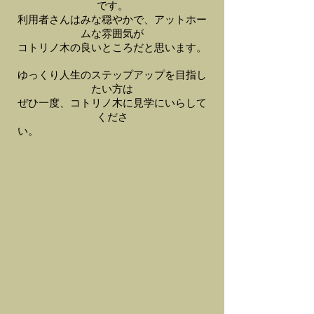
です。
利用者さんはみな穏やかで、アットホー
ムな雰囲気が
コトリノ木の良いところだと思います。
ゆっくり人生のステップアップを目指し
たい方は
ぜひ一度、コトリノ木に見学にいらして
くださ
い。