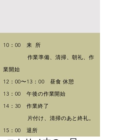
10：00 来 所
作業準備、清掃、朝礼、作
業開始
12：00〜13：00 昼食 休憩
13：00 午後の作業開始
14：30 作業終了
片付け、清掃のあと終礼。
15：00 退所